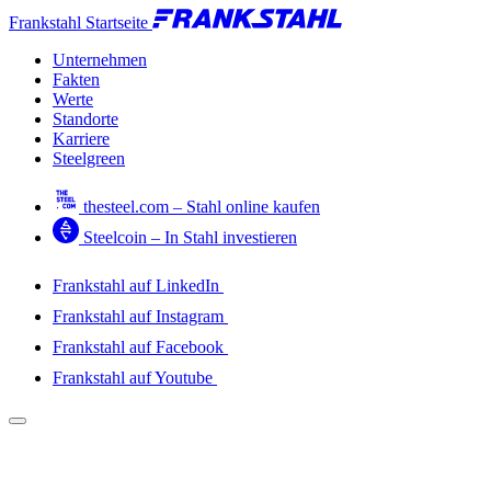
Frankstahl Startseite
Unternehmen
Fakten
Werte
Standorte
Karriere
Steelgreen
thesteel.com – Stahl online kaufen
Steelcoin – In Stahl investieren
Frankstahl auf LinkedIn
Frankstahl auf Instagram
Frankstahl auf Facebook
Frankstahl auf Youtube