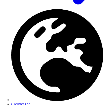
(Deutsch)
de