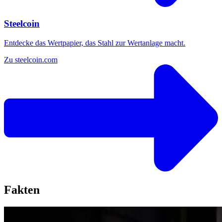
Steelcoin
Entdecke das Wertpapier, das Stahl zur Wertanlage macht.
Zu steelcoin.com
Fakten