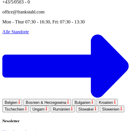
+43/5/0503 - 0
office@frankstahl.com
Mon - Thur 07:30 - 16:30, Fri: 07:30 - 13:30
Alle Standorte
Belgien
Bosnien & Herzegowina
Bulgarien
Kroatien
Tschechien
Ungarn
Rumänien
Slowakei
Slowenien
Newsletter