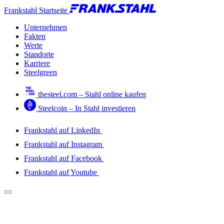
Frankstahl Startseite
Unternehmen
Fakten
Werte
Standorte
Karriere
Steelgreen
thesteel.com – Stahl online kaufen
Steelcoin – In Stahl investieren
Frankstahl auf LinkedIn
Frankstahl auf Instagram
Frankstahl auf Facebook
Frankstahl auf Youtube