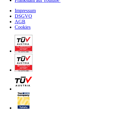
Frankstahl auf Youtube
Impressum
DSGVO
AGB
Cookies