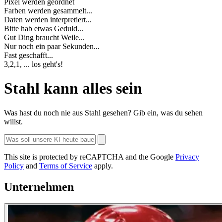
Pixel werden geordnet
Farben werden gesammelt...
Daten werden interpretiert...
Bitte hab etwas Geduld...
Gut Ding braucht Weile...
Nur noch ein paar Sekunden...
Fast geschafft...
3,2,1, ... los geht's!
Stahl kann alles sein
Was hast du noch nie aus Stahl gesehen? Gib ein, was du sehen
willst.
This site is protected by reCAPTCHA and the Google
Privacy
Policy
and
Terms of Service
apply.
Unternehmen