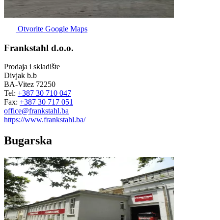
Otvorite Google Maps
Frankstahl d.o.o.
Prodaja i skladište
Divjak b.b
BA-Vitez 72250
Tel:
+387 30 710 047
Fax:
+387 30 717 051
office@frankstahl.ba
https://www.frankstahl.ba/
Bugarska