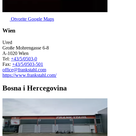
Otvorite Google Maps
Wien
Ured
Große Mohrengasse 6-8
A-1020 Wien
Tel:
+43/5/0503-0
Fax:
+43/5/0503-501
office@frankstahl.com
https://www.frankstahl.com/
Bosna i Hercegovina