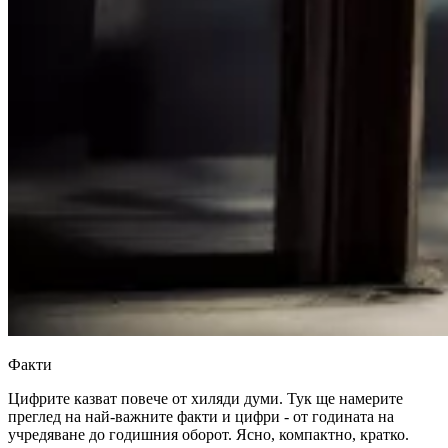
Факти
Цифрите казват повече от хиляди думи. Тук ще намерите
преглед на най-важните факти и цифри - от годината на
учредяване до годишния оборот. Ясно, компактно, кратко.