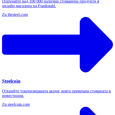
Поръчайте над 100 000 налични стоманени продукти в
онлайн магазина на Frankstahl.
Zu thesteel.com
Steelcoin
Открийте токенизираната акция, която превръща стоманата в
инвестиция.
Zu steelcoin.com