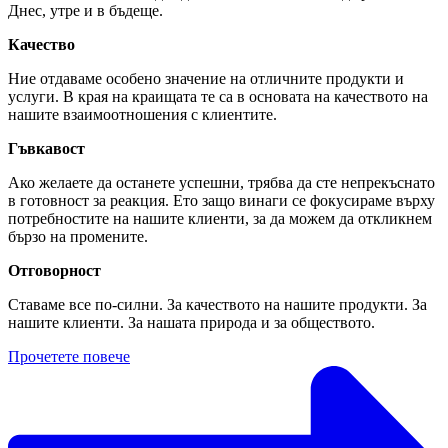
Днес, утре и в бъдеще.
Качество
Ние отдаваме особено значение на отличните продукти и
услуги. В края на краищата те са в основата на качеството на
нашите взаимоотношения с клиентите.
Гъвкавост
Ако желаете да останете успешни, трябва да сте непрекъснато
в готовност за реакция. Ето защо винаги се фокусираме върху
потребностите на нашите клиенти, за да можем да откликнем
бързо на промените.
Отговорност
Ставаме все по-силни. За качеството на нашите продукти. За
нашите клиенти. За нашата природа и за обществото.
Прочетете повече