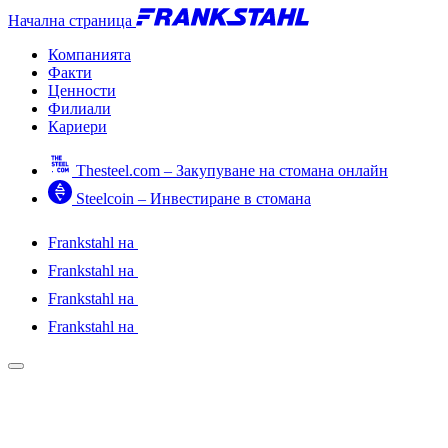
Начална страница
Компанията
Факти
Ценности
Филиали
Кариери
Thesteel.com – Закупуване на стомана онлайн
Steelcoin – Инвестиране в стомана
Frankstahl на
Frankstahl на
Frankstahl на
Frankstahl на