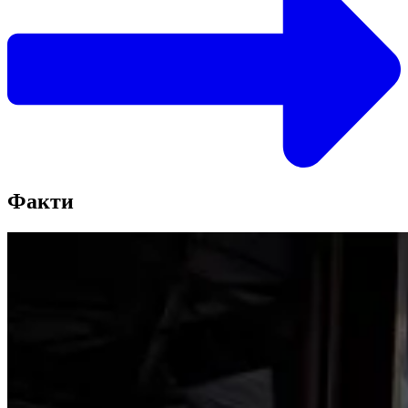
Факти