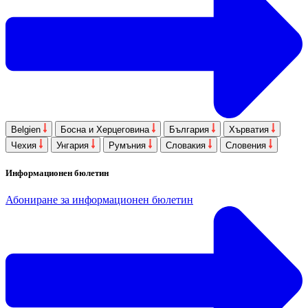
Belgien
Босна и Херцеговина
България
Хърватия
Чехия
Унгария
Румъния
Словакия
Словения
Информационен бюлетин
Абониране за информационен бюлетин