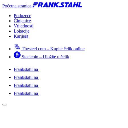
Početna stranica
Poduzeće
Činjenice
Vrijednosti
Lokacije
Karijera
Thesteel.com – Kupite čelik online
Steelcoin – Uložite u čelik
Frankstahl na
Frankstahl na
Frankstahl na
Frankstahl na