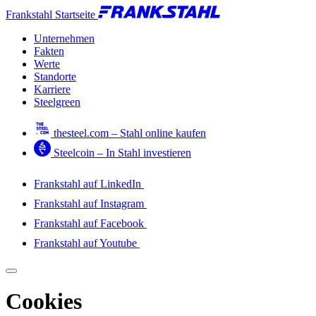
Frankstahl Startseite
Unternehmen
Fakten
Werte
Standorte
Karriere
Steelgreen
thesteel.com – Stahl online kaufen
Steelcoin – In Stahl investieren
Frankstahl auf LinkedIn
Frankstahl auf Instagram
Frankstahl auf Facebook
Frankstahl auf Youtube
Cookies