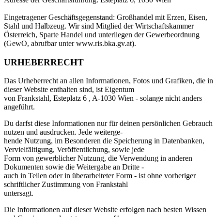
Eingetragener Geschäftsgegenstand: Großhandel mit Erzen, Eisen,
Stahl und Halbzeug. Wir sind Mitglied der Wirtschaftskammer
Österreich, Sparte Handel und unterliegen der Gewerbeordnung
(GewO, abrufbar unter www.ris.bka.gv.at).
URHEBERRECHT
Das Urheberrecht an allen Informationen, Fotos und Grafiken, die in
dieser Website enthalten sind, ist Eigentum
von Frankstahl, Esteplatz 6 , A-1030 Wien - solange nicht anders
angeführt.
Du darfst diese Informationen nur für deinen persönlichen Gebrauch
nutzen und ausdrucken. Jede weiterge-
hende Nutzung, im Besonderen die Speicherung in Datenbanken,
Vervielfältigung, Veröffentlichung, sowie jede
Form von gewerblicher Nutzung, die Verwendung in anderen
Dokumenten sowie die Weitergabe an Dritte -
auch in Teilen oder in überarbeiteter Form - ist ohne vorheriger
schriftlicher Zustimmung von Frankstahl
untersagt.
Die Informationen auf dieser Website erfolgen nach besten Wissen