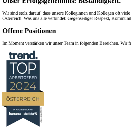
Unser Erfolgsgeheimnis: Beständigkeit.
Wir sind stolz darauf, dass unsere Kolleginnen und Kollegen oft viel
Österreich. Was uns alle verbindet: Gegenseitiger Respekt, Kommun
Offene Positionen
Im Moment verstärken wir unser Team in folgenden Bereichen. Wir f