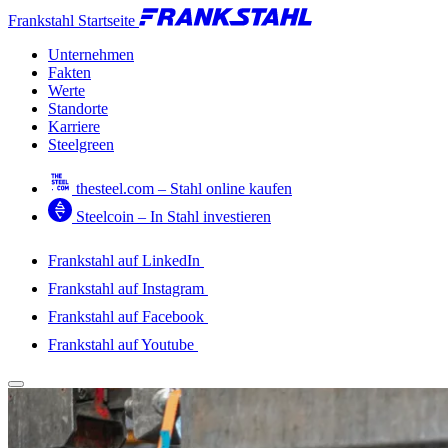
Frankstahl Startseite
Unternehmen
Fakten
Werte
Standorte
Karriere
Steelgreen
thesteel.com – Stahl online kaufen
Steelcoin – In Stahl investieren
Frankstahl auf LinkedIn
Frankstahl auf Instagram
Frankstahl auf Facebook
Frankstahl auf Youtube