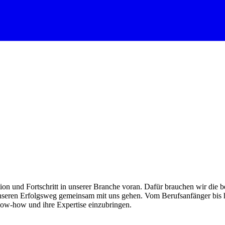
ion und Fortschritt in unserer Branche voran. Dafür brauchen wir die be
nseren Erfolgsweg gemeinsam mit uns gehen. Vom Berufsanfänger bis h
now-how und ihre Expertise einzubringen.